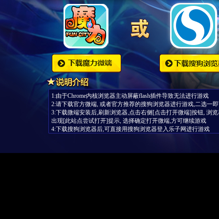
1:由于Chrome内核浏览器主动屏蔽flash插件导致无法进行游戏
2:请下载官方微端, 或者官方推荐的搜狗浏览器进行游戏,二选一
3:下载微端安装后,刷新浏览器,点击右侧[点击打开微端]按钮, 浏
出现[此站点尝试打开]提示, 选择确定打开微端,方可继续游戏
4:下载搜狗浏览器后,可直接用搜狗浏览器登入乐子网进行游戏